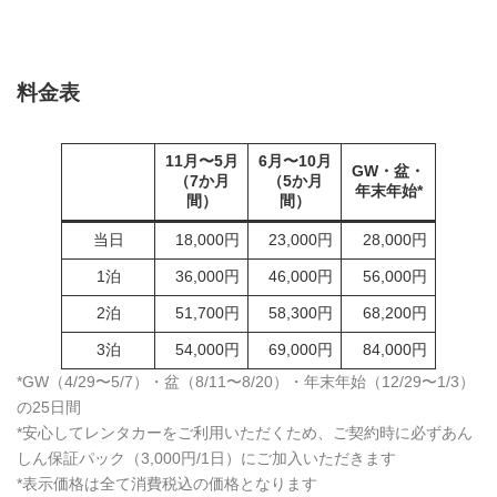
料金表
11月〜5月
6月〜10月
GW・盆・
（7か月
（5か月
年末年始*
間）
間）
当日
18,000円
23,000円
28,000円
1泊
36,000円
46,000円
56,000円
2泊
51,700円
58,300円
68,200円
3泊
54,000円
69,000円
84,000円
*GW（4/29〜5/7）・盆（8/11〜8/20）・年末年始（12/29〜1/3）
の25日間
*安心してレンタカーをご利用いただくため、ご契約時に必ずあん
しん保証パック（3,000円/1日）にご加入いただきます
*表示価格は全て消費税込の価格となります