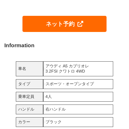
ネット予約
Information
アウディ A5 カブリオレ
車名
3.2FSI クワトロ 4WD
タイプ
スポーツ・オープンタイプ
乗車定員
4人
ハンドル
右ハンドル
カラー
ブラック